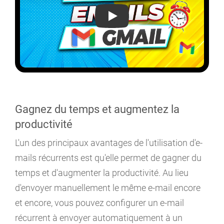
Comment envoyer un email récur
Gagnez du temps et augmentez la
productivité
L'un des principaux avantages de l'utilisation d'e-
mails récurrents est qu'elle permet de gagner du
temps et d'augmenter la productivité. Au lieu
d'envoyer manuellement le même e-mail encore
et encore, vous pouvez configurer un e-mail
récurrent à envoyer automatiquement à un