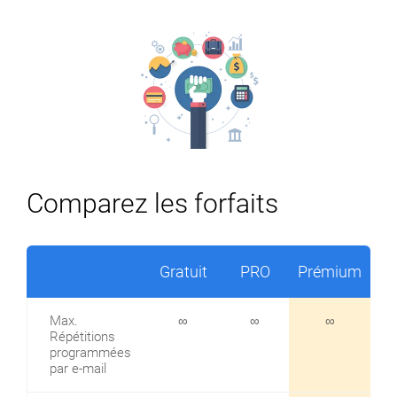
Comparez les forfaits
Gratuit
PRO
Prémium
Max.
∞
∞
∞
Répétitions
programmées
par e-mail