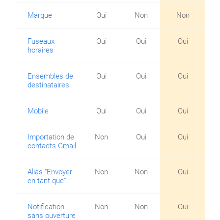
Marque
Oui
Non
Non
Fuseaux
Oui
Oui
Oui
horaires
Ensembles de
Oui
Oui
Oui
destinataires
Mobile
Oui
Oui
Oui
Importation de
Non
Oui
Oui
contacts Gmail
Alias "Envoyer
Non
Non
Oui
en tant que"
Notification
Non
Non
Oui
sans ouverture