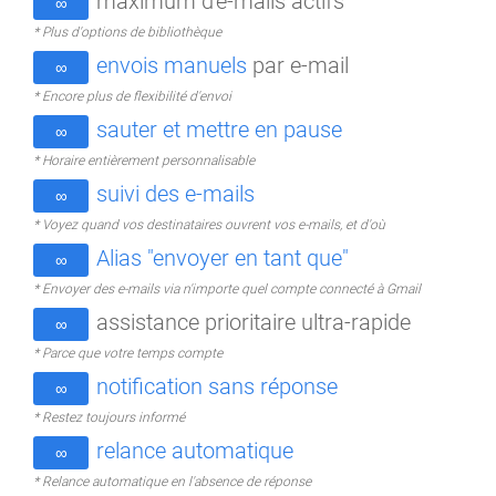
maximum d'e-mails actifs
∞
* Plus d'options de bibliothèque
envois manuels
par e-mail
∞
* Encore plus de flexibilité d'envoi
sauter et mettre en pause
∞
* Horaire entièrement personnalisable
suivi des e-mails
∞
* Voyez quand vos destinataires ouvrent vos e-mails, et d'où
Alias "envoyer en tant que"
∞
* Envoyer des e-mails via n'importe quel compte connecté à Gmail
assistance prioritaire ultra-rapide
∞
* Parce que votre temps compte
notification sans réponse
∞
* Restez toujours informé
relance automatique
∞
* Relance automatique en l'absence de réponse