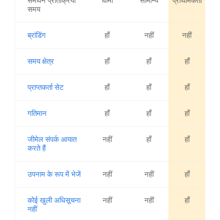
समर्थन प्रतिक्रिया
धीमा
सामान्य
प्राथमिकता
समय
ब्रांडिंग
हाँ
नहीं
नहीं
समय क्षेत्र
हाँ
हाँ
हाँ
प्राप्तकर्ता सेट
हाँ
हाँ
हाँ
गतिमान
हाँ
हाँ
हाँ
जीमेल संपर्क आयात
नहीं
हाँ
हाँ
करते हैं
उपनाम के रूप में भेजें
नहीं
नहीं
हाँ
कोई खुली अधिसूचना
नहीं
नहीं
हाँ
नहीं