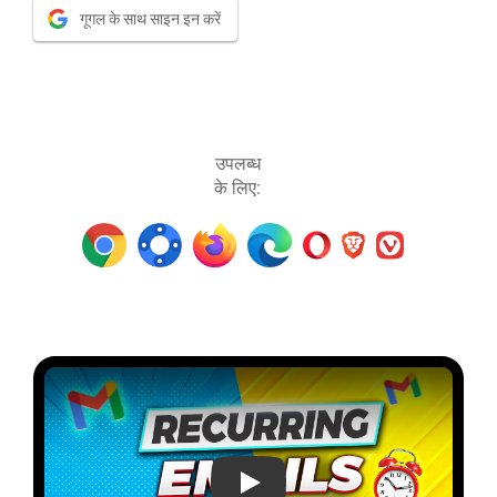
गूगल के साथ साइन इन करें
उपलब्ध
के लिए:
जीमेल में आवर्ती ईमेल कैसे भेजें