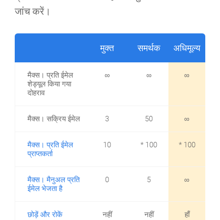
जांच करें।
मुक्त
समर्थक
अधिमूल्य
मैक्स। प्रति ईमेल
∞
∞
∞
शेड्यूल किया गया
दोहराव
मैक्स। सक्रिय ईमेल
3
50
∞
मैक्स। प्रति ईमेल
10
* 100
* 100
प्राप्तकर्ता
मैक्स। मैनुअल प्रति
0
5
∞
ईमेल भेजता है
छोड़ें और रोकें
नहीं
नहीं
हाँ