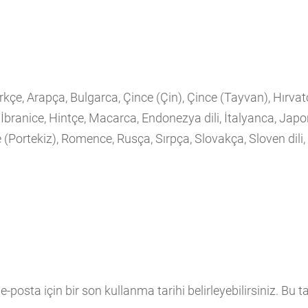
ürkçe, Arapça, Bulgarca, Çince (Çin), Çince (Tayvan), Hırva
 İbranice, Hintçe, Macarca, Endonezya dili, İtalyanca, Jap
 (Portekiz), Romence, Rusça, Sırpça, Slovakça, Sloven dili, 
-posta için bir son kullanma tarihi belirleyebilirsiniz. Bu