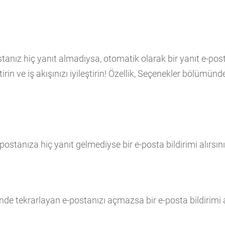
stanız hiç yanıt almadıysa, otomatik olarak bir yanıt e-po
tirin ve iş akışınızı iyileştirin! Özellik, Seçenekler bölümün
-postanıza hiç yanıt gelmediyse bir e-posta bildirimi alırsın
içinde tekrarlayan e-postanızı açmazsa bir e-posta bildirimi 