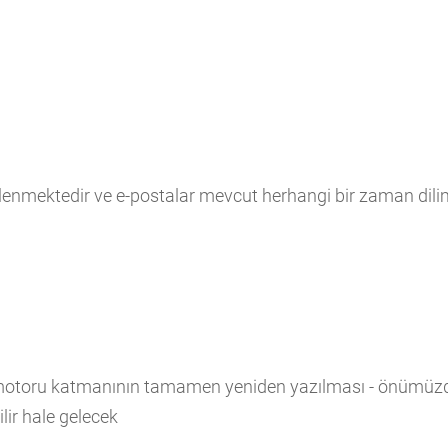
enmektedir ve e-postalar mevcut herhangi bir zaman dilim
e motoru katmanının tamamen yeniden yazılması - önümüz
ilir hale gelecek