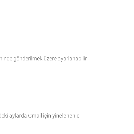
inde gönderilmek üzere ayarlanabilir.
deki aylarda
Gmail için yinelenen e-