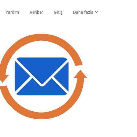
expand_more
Yardım
Rehber
Giriş
Daha fazla