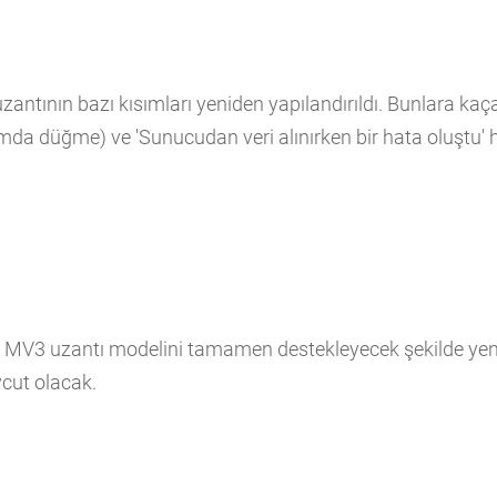
uzantının bazı kısımları yeniden yapılandırıldı. Bunlara k
a düğme) ve 'Sunucudan veri alınırken bir hata oluştu' ha
eni MV3 uzantı modelini tamamen destekleyecek şekilde yenid
cut olacak.