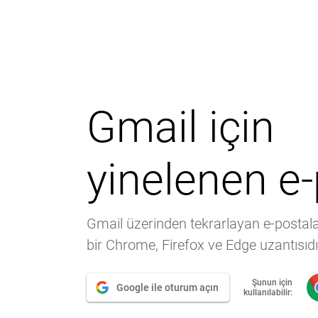
Gmail için
yinelenen e-
Gmail üzerinden tekrarlayan e-postala
bir Chrome, Firefox ve Edge uzantısıdı
Şunun için
Google ile oturum açın
kullanılabilir: