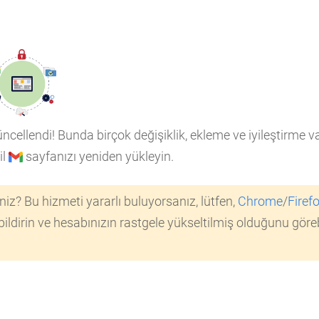
cellendi! Bunda birçok değişiklik, ekleme ve iyileştirme va
il
sayfanızı yeniden yükleyin.
niz? Bu hizmeti yararlı buluyorsanız, lütfen,
Chrome
/
Firef
bildirin ve hesabınızın rastgele yükseltilmiş olduğunu görebi