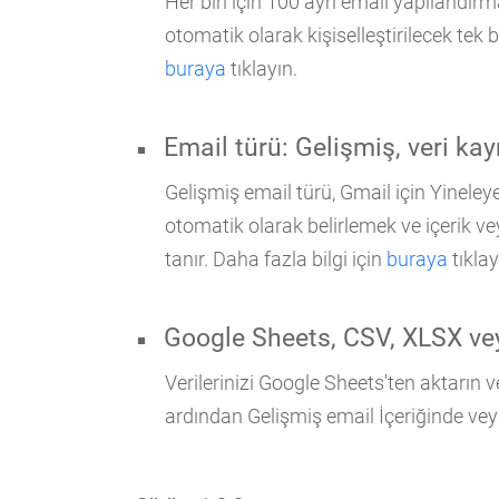
Her biri için 100 ayrı email yapılandırma
otomatik olarak kişiselleştirilecek tek
buraya
tıklayın.
Email türü: Gelişmiş, veri kay
Gelişmiş email türü, Gmail için Yineleye
otomatik olarak belirlemek ve içerik ve
tanır. Daha fazla bilgi için
buraya
tıklay
Google Sheets, CSV, XLSX vey
Verilerinizi Google Sheets'ten aktarın
ardından Gelişmiş email İçeriğinde vey