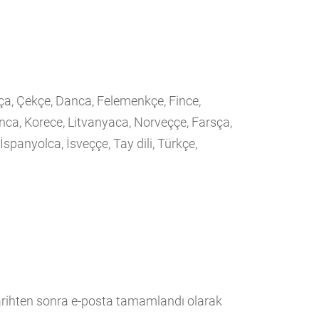
tça, Çekçe, Danca, Felemenkçe, Fince,
onca, Korece, Litvanyaca, Norveççe, Farsça,
İspanyolca, İsveççe, Tay dili, Türkçe,
 tarihten sonra e-posta tamamlandı olarak