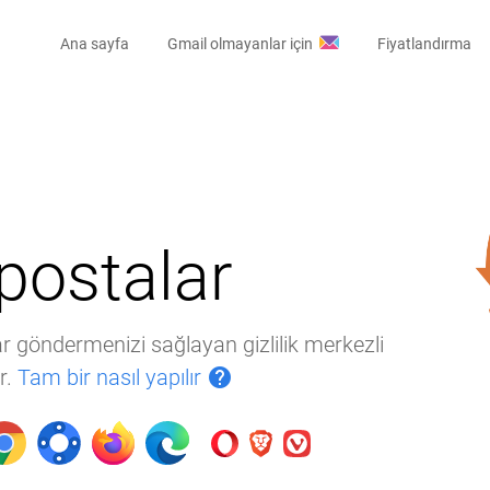
Ana sayfa
Gmail olmayanlar için
Fiyatlandırma
postalar
r göndermenizi sağlayan gizlilik merkezli
r.
Tam bir nasıl yapılır
help