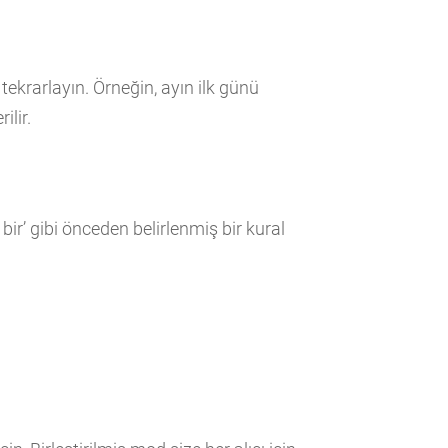
tekrarlayın. Örneğin, ayın ilk günü
ilir.
bir’ gibi önceden belirlenmiş bir kural