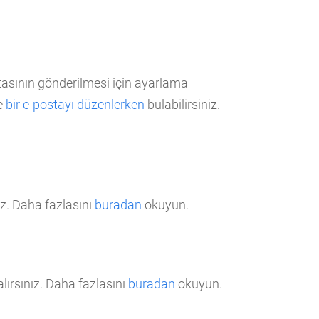
stasının gönderilmesi için ayarlama
de
bir e-postayı düzenlerken
bulabilirsiniz.
ız. Daha fazlasını
buradan
okuyun.
alırsınız. Daha fazlasını
buradan
okuyun.