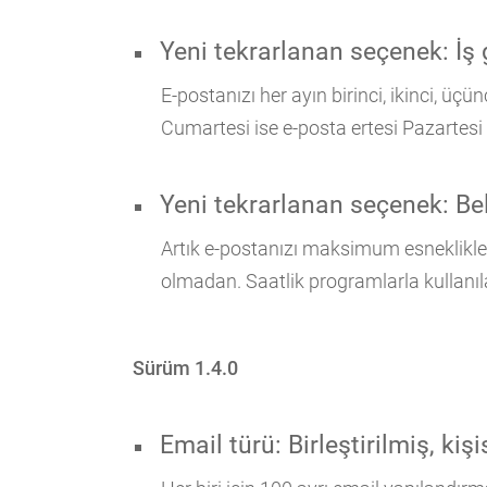
Yeni tekrarlanan seçenek: İş
E-postanızı her ayın birinci, ikinci, ü
Cumartesi ise e-posta ertesi Pazartesi
Yeni tekrarlanan seçenek: Beli
Artık e-postanızı maksimum esneklikle te
olmadan. Saatlik programlarla kullanı
Sürüm 1.4.0
Email türü: Birleştirilmiş, kişi