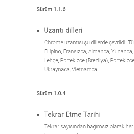
Sürüm 1.1.6
Uzantı dilleri
Chrome uzantısı şu dillerde çevrildi: T
Filipino, Fransızca, Almanca, Yunanca,
Lehçe, Portekizce (Brezilya), Portekizce
Ukraynaca, Vietnamca.
Sürüm 1.0.4
Tekrar Etme Tarihi
Tekrar sayısından bağımsız olarak her e