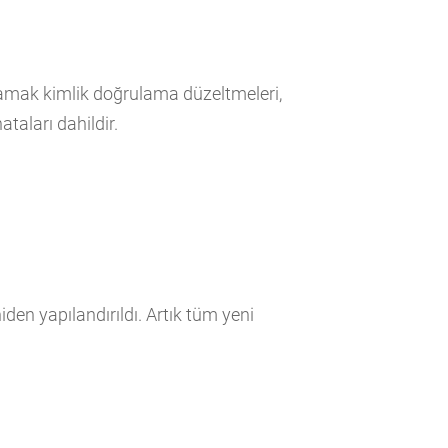
açamak kimlik doğrulama düzeltmeleri,
taları dahildir.
en yapılandırıldı. Artık tüm yeni