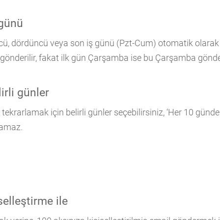
 günü
çüncü, dördüncü veya son iş günü (Pzt-Cum) otomatik olarak 
 gönderilir, fakat ilk gün Çarşamba ise bu Çarşamba gönder
rli günler
krarlamak için belirli günler seçebilirsiniz, ‘Her 10 günde 
lamaz.
selleştirme ile