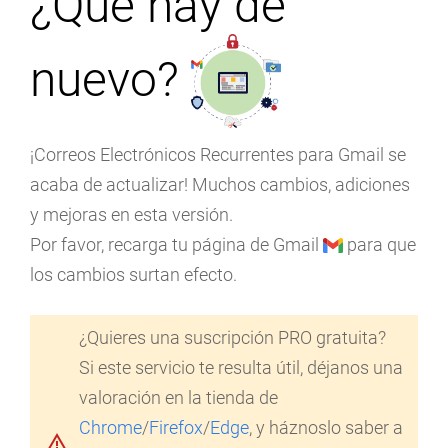
¿Qué hay de
nuevo?
¡Correos Electrónicos Recurrentes para Gmail se
acaba de actualizar! Muchos cambios, adiciones
y mejoras en esta versión.
Por favor, recarga tu página de Gmail
para que
los cambios surtan efecto.
¿Quieres una suscripción PRO gratuita?
Si este servicio te resulta útil, déjanos una
valoración en la tienda de
Chrome
/
Firefox
/
Edge
, y háznoslo saber a
warning_amber