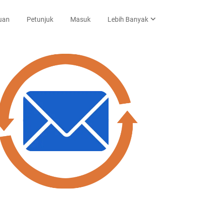
expand_more
uan
Petunjuk
Masuk
Lebih Banyak