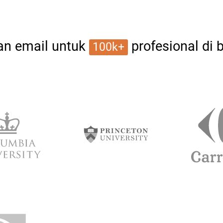
n email untuk
profesional di b
100k+