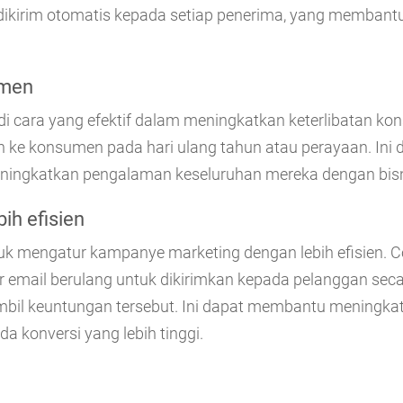
dikirim otomatis kepada setiap penerima, yang memba
umen
adi cara yang efektif dalam meningkatkan keterlibatan k
an ke konsumen pada hari ulang tahun atau perayaan. 
ingkatkan pengalaman keseluruhan mereka dengan bisn
ih efisien
uk mengatur kampanye marketing dengan lebih efisien. 
email berulang untuk dikirimkan kepada pelanggan seca
l keuntungan tersebut. Ini dapat membantu meningkat
 konversi yang lebih tinggi.