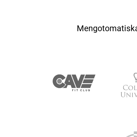
Mengotomatiska