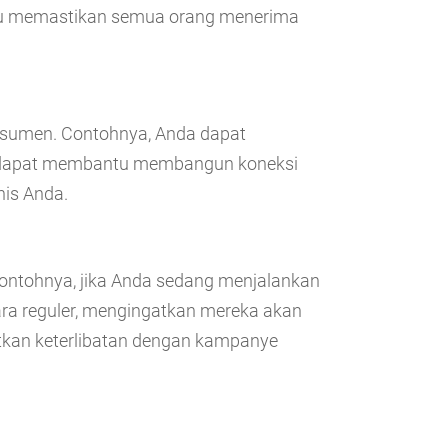
ntu memastikan semua orang menerima
onsumen. Contohnya, Anda dapat
Ini dapat membantu membangun koneksi
is Anda.
Contohnya, jika Anda sedang menjalankan
ra reguler, mengingatkan mereka akan
kan keterlibatan dengan kampanye