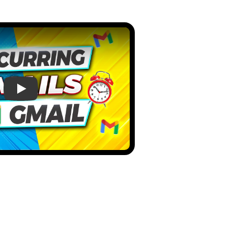
Bagaimana mengirimkan Email Berulang dengan Gmail