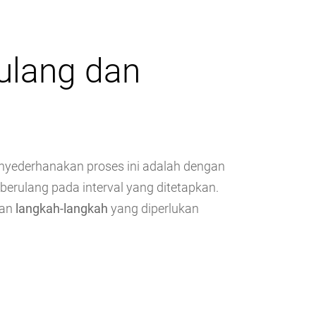
ulang dan
nyederhanakan proses ini adalah dengan
erulang pada interval yang ditetapkan.
dan
langkah-langkah
yang diperlukan