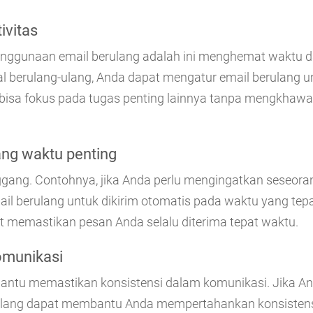
ivitas
 penggunaan email berulang adalah ini menghemat waktu 
 berulang-ulang, Anda dapat mengatur email berulang u
nda bisa fokus pada tugas penting lainnya tanpa mengkha
ng waktu penting
gang. Contohnya, jika Anda perlu mengingatkan seseor
il berulang untuk dikirim otomatis pada waktu yang tepa
 memastikan pesan Anda selalu diterima tepat waktu.
omunikasi
ntu memastikan konsistensi dalam komunikasi. Jika A
erulang dapat membantu Anda mempertahankan konsisten