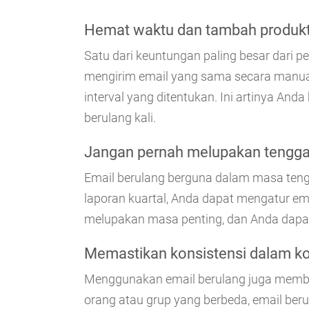
Hemat waktu dan tambah produkt
Satu dari keuntungan paling besar dari
mengirim email yang sama secara manual
interval yang ditentukan. Ini artinya A
berulang kali.
Jangan pernah melupakan tengga
Email berulang berguna dalam masa teng
laporan kuartal, Anda dapat mengatur ema
melupakan masa penting, dan Anda dapat
Memastikan konsistensi dalam k
Menggunakan email berulang juga memba
orang atau grup yang berbeda, email b