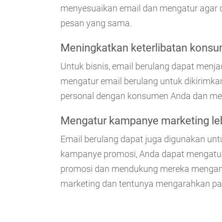
menyesuaikan email dan mengatur agar 
pesan yang sama.
Meningkatkan keterlibatan kons
Untuk bisnis, email berulang dapat menj
mengatur email berulang untuk dikirimk
personal dengan konsumen Anda dan men
Mengatur kampanye marketing leb
Email berulang dapat juga digunakan unt
kampanye promosi, Anda dapat mengatur 
promosi dan mendukung mereka mengambi
marketing dan tentunya mengarahkan pada