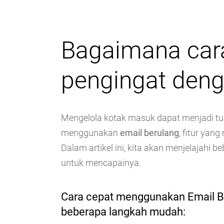
Bagaimana cara
pengingat den
Mengelola kotak masuk dapat menjadi t
menggunakan
email berulang
, fitur ya
Dalam artikel ini, kita akan menjelajahi 
untuk mencapainya.
Cara cepat menggunakan Email B
beberapa langkah mudah: