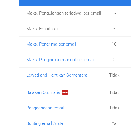
Maks. Pengulangan terjadwal per email
∞
Maks. Email aktif
3
Maks. Penerima per email
10
Maks. Pengiriman manual per email
0
Lewati and Hentikan Sementara
Tidak
fiber_new
Balasan Otomatis
Tidak
Penggandaan email
Tidak
Sunting email Anda
Ya