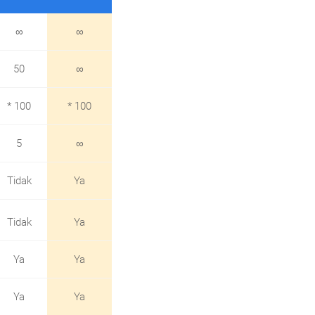
∞
∞
50
∞
* 100
* 100
5
∞
Tidak
Ya
Tidak
Ya
Ya
Ya
Ya
Ya