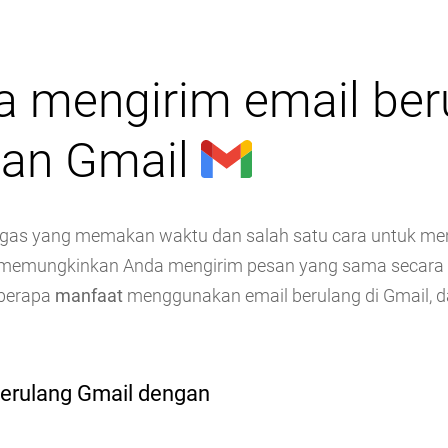
 mengirim email ber
gan Gmail
ugas yang memakan waktu dan salah satu cara untuk me
ng memungkinkan Anda mengirim pesan yang sama secara b
beberapa
manfaat
menggunakan email berulang di Gmail, 
erulang Gmail dengan