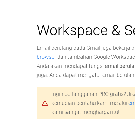
Workspace & S
Email berulang pada Gmail juga bekerja p
browser
dan tambahan Google Workspac
Anda akan mendapat fungsi
email berul
juga. Anda dapat mengatur email berula
Ingin berlangganan PRO gratis? Ji
warning_amber
kemudian beritahu kami melalui
em
kami sangat menghargai itu!