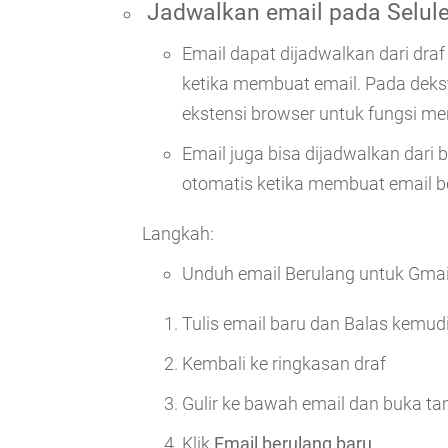
Jadwalkan email pada
Selule
Email dapat dijadwalkan dari draf
ketika membuat email. Pada dek
ekstensi browser untuk fungsi me
Email juga bisa dijadwalkan dari
otomatis ketika membuat email b
Langkah:
Unduh email Berulang untuk Gma
Tulis email baru dan Balas kemu
Kembali ke ringkasan draf
Gulir ke bawah email dan buka 
Klik
Email berulang baru