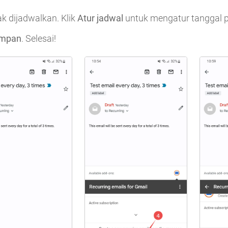
ak dijadwalkan. Klik
Atur jadwal
untuk mengatur tanggal p
impan
. Selesai!