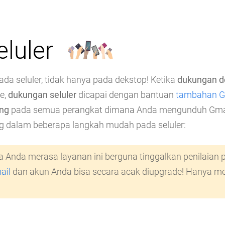
eluler
ada seluler, tidak hanya pada dekstop! Ketika
dukungan d
e,
dukungan seluler
dicapai dengan bantuan
tambahan G
ang
pada semua perangkat dimana Anda mengunduh Gmai
ng dalam beberapa langkah mudah pada seluler:
ka Anda merasa layanan ini berguna tinggalkan penilaian
ail
dan akun Anda bisa secara acak diupgrade! Hanya m