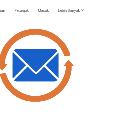
expand_more
uan
Petunjuk
Masuk
Lebih Banyak