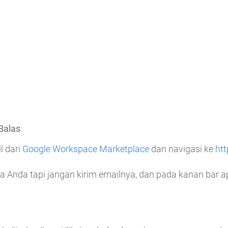
Balas
:
l dari
Google Workspace Marketplace
dan navigasi ke
htt
a Anda tapi jangan kirim emailnya, dan pada kanan bar apl