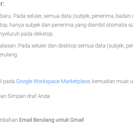
r
:
 baru. Pada seluler, semua data (subjek, penerima, bada
stop, hanya subjek dan penerima yang diambil otomati
nyeluruh pada dekstop.
 balasan. Pada seluler dan desktop semua data (subjek, p
erulang.
il pada
Google Workspace Marketplace
, kemudian muat u
dian Simpan draf Anda
tambahan
Email Berulang untuk Gmail