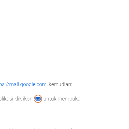
ps://mail.google.com
, kemudian:
ikasi klik ikon
untuk membuka