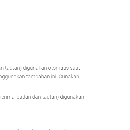
dan tautan) digunakan otomatis saat
enggunakan tambahan ini. Gunakan
enerima, badan dan tautan) digunakan