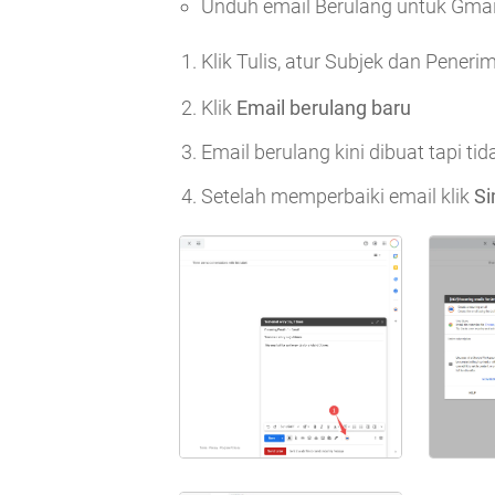
Unduh email Berulang untuk Gmai
Klik Tulis, atur Subjek dan Pener
Klik
Email berulang baru
Email berulang kini dibuat tapi tid
Setelah memperbaiki email klik
S