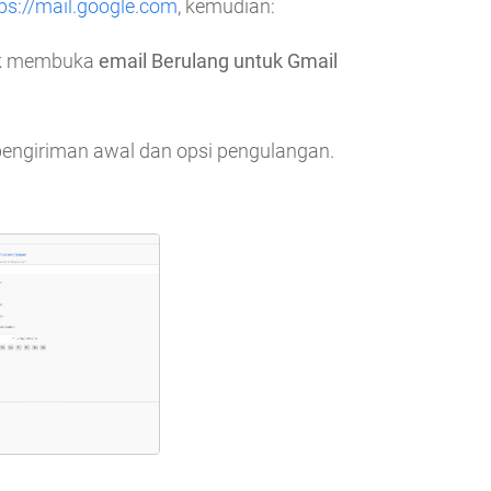
ps://mail.google.com
, kemudian:
k membuka
email Berulang untuk Gmail
engiriman awal dan opsi pengulangan.