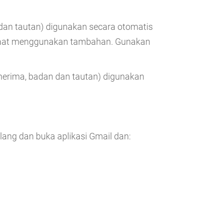
n dan tautan) digunakan secara otomatis
s saat menggunakan tambahan. Gunakan
enerima, badan dan tautan) digunakan
lang dan buka aplikasi Gmail dan: