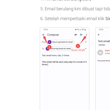
Email berulang kini dibuat tapi tid
Setelah memperbaiki email klik
S