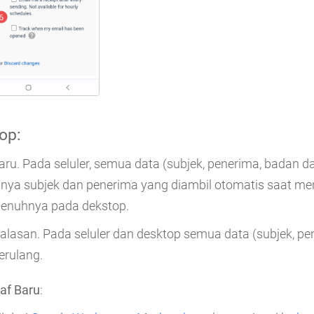
op
:
baru. Pada seluler, semua data (subjek, penerima, badan 
anya subjek dan penerima yang diambil otomatis saat m
penuhnya pada dekstop.
 balasan. Pada seluler dan desktop semua data (subjek, p
erulang.
af Baru
: