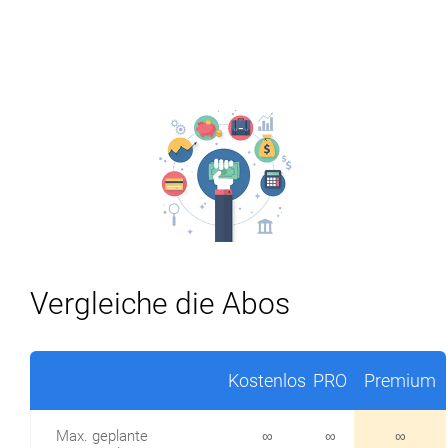
Vergleiche die Abos
Kostenlos
PRO
Premium
Max. geplante
∞
∞
∞