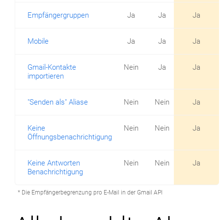
Empfängergruppen
Ja
Ja
Ja
Mobile
Ja
Ja
Ja
Gmail-Kontakte
Nein
Ja
Ja
importieren
"Senden als" Aliase
Nein
Nein
Ja
Keine
Nein
Nein
Ja
Öffnungsbenachrichtigung
Keine Antworten
Nein
Nein
Ja
Benachrichtigung
* Die Empfängerbegrenzung pro E-Mail in der Gmail API