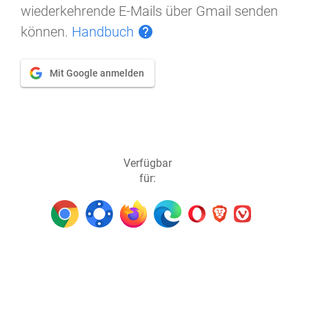
wiederkehrende E-Mails über Gmail senden
können.
Handbuch
help
Mit Google anmelden
Verfügbar
für: