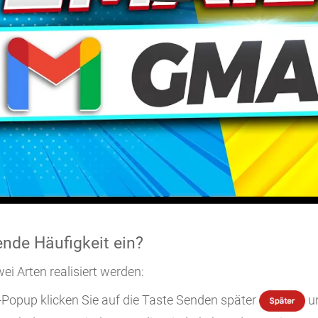
ende Häufigkeit ein?
i Arten realisiert werden:
-Popup klicken Sie auf die Taste Senden später
un