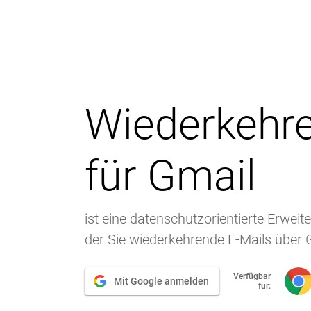
Wiederkehre
für Gmail
ist eine datenschutzorientierte Erwei
der Sie wiederkehrende E-Mails über
Verfügbar
Mit Google anmelden
für: