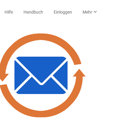
expand_more
Hilfe
Handbuch
Einloggen
Mehr