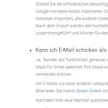
Sobald Sie die erforderlichen Berechti
Google-Kontakte-Konto importieren. De
Adressen importiert, alle anderen Dat
Nach dem Import werden alle Kontakte
zusammengeführt und können für de
Kann ich E-Mail schicken als
Ja, "Senden als" funktioniert genauso
Mails für Gmail speichert Ihre Aliase u
verwenden können.
Um E-Mails von einer anderen verbund
Bitte lesen Sie zuerst
diesen Artikel
von
Nachdem Ihre neue Identität autorisie