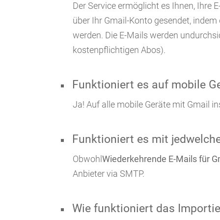
Der Service ermöglicht es Ihnen, Ihre
über Ihr Gmail-Konto gesendet, indem 
werden. Die E-Mails werden undurchsic
kostenpflichtigen Abos).
Funktioniert es auf mobile G
Ja! Auf alle mobile Geräte mit Gmail ins
Funktioniert es mit jedwelch
Obwohl
Wiederkehrende E-Mails für G
Anbieter via SMTP.
Wie funktioniert das Importi