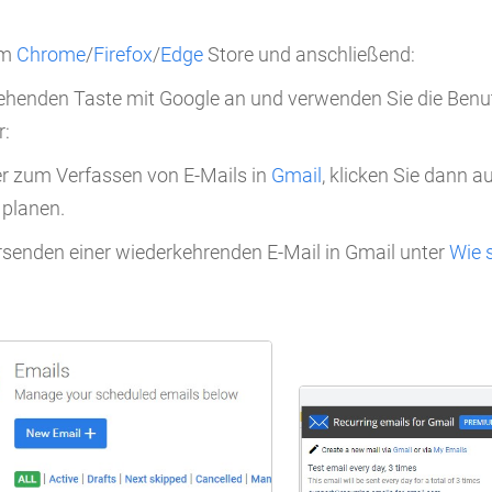
em
Chrome
/
Firefox
/
Edge
Store und anschließend:
tehenden Taste mit Google an und verwenden Sie die Benu
r:
r zum Verfassen von E-Mails in
Gmail
, klicken Sie dann a
 planen.
enden einer wiederkehrenden E-Mail in Gmail unter
Wie 