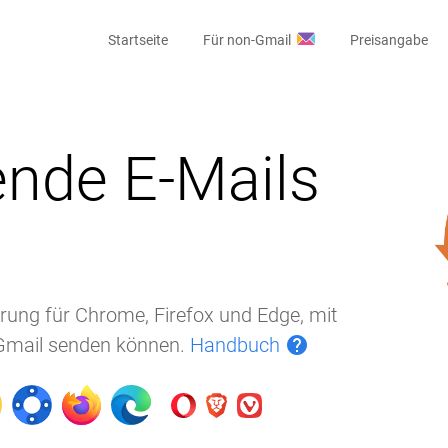
Startseite
Für non-Gmail
Preisangabe
nde E-Mails
terung für Chrome, Firefox und Edge, mit
 Gmail senden können.
Handbuch
help