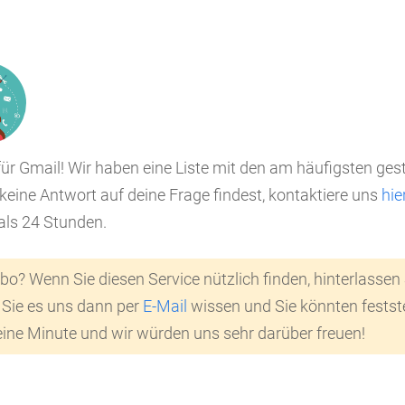
r Gmail! Wir haben eine Liste mit den am häufigsten ges
ine Antwort auf deine Frage findest, kontaktiere uns
hie
 als 24 Stunden.
o? Wenn Sie diesen Service nützlich finden, hinterlassen 
n Sie es uns dann per
E-Mail
wissen und Sie könnten feststel
eine Minute und wir würden uns sehr darüber freuen!