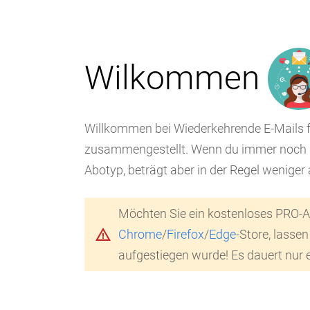
Wilkommen
Willkommen bei Wiederkehrende E-Mails fü
zusammengestellt. Wenn du immer noch ke
Abotyp, beträgt aber in der Regel weniger
Möchten Sie ein kostenloses PRO-Ab
warning_amber
Chrome
/
Firefox
/
Edge
-Store, lasse
aufgestiegen wurde! Es dauert nur 