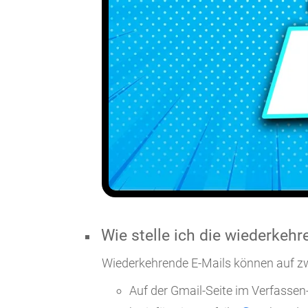
Wie stelle ich die wiederkehr
Wiederkehrende E-Mails können auf zwe
Auf der Gmail-Seite im Verfassen