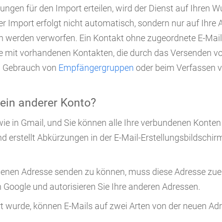
gungen für den Import erteilen, wird der Dienst auf Ihren 
r Import erfolgt nicht automatisch, sondern nur auf Ihre 
en werden verworfen. Ein Kontakt ohne zugeordnete E-Mai
 mit vorhandenen Kontakten, die durch das Versenden von
n Gebrauch von
Empfängergruppen
oder beim Verfassen v
 ein anderer Konto?
 wie in Gmail, und Sie können alle Ihre verbundenen Konte
nd erstellt Abkürzungen in der E-Mail-Erstellungsbildschirm
enen Adresse senden zu können, muss diese Adresse zuer
 Google und autorisieren Sie Ihre anderen Adressen.
rt wurde, können E-Mails auf zwei Arten von der neuen Ad