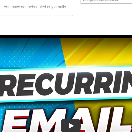
Wie man eine wiederkehrende E