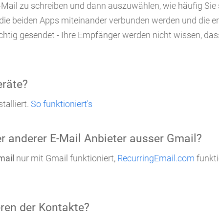
 E-Mail zu schreiben und dann auszuwählen, wie häufig Si
die beiden Apps miteinander verbunden werden und die erf
htig gesendet - Ihre Empfänger werden nicht wissen, dass
eräte?
talliert.
So funktioniert's
er anderer E-Mail Anbieter ausser Gmail?
mail
nur mit Gmail funktioniert,
RecurringEmail.com
funkti
eren der Kontakte?