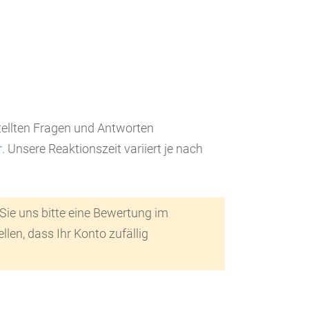
tellten Fragen und Antworten
r
. Unsere Reaktionszeit variiert je nach
Sie uns bitte eine Bewertung im
len, dass Ihr Konto zufällig