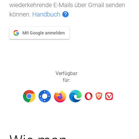
wiederkehrende E-Mails über Gmail senden
können.
Handbuch
help
Mit Google anmelden
Verfügbar
für: