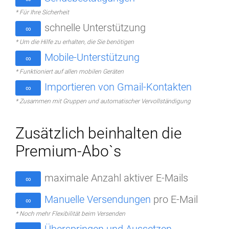
* Für Ihre Sicherheit
schnelle Unterstützung
∞
* Um die Hilfe zu erhalten, die Sie benötigen
Mobile-Unterstützung
∞
* Funktioniert auf allen mobilen Geräten
Importieren von Gmail-Kontakten
∞
* Zusammen mit Gruppen und automatischer Vervollständigung
Zusätzlich beinhalten die
Premium-Abo`s
maximale Anzahl aktiver E-Mails
∞
Manuelle Versendungen
pro E-Mail
∞
* Noch mehr Flexibilität beim Versenden