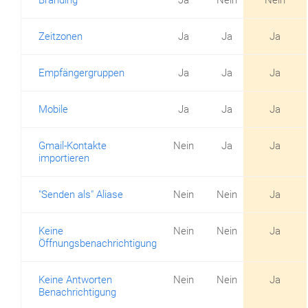
Branding
Ja
Nein
Nein
Zeitzonen
Ja
Ja
Ja
Empfängergruppen
Ja
Ja
Ja
Mobile
Ja
Ja
Ja
Gmail-Kontakte
Nein
Ja
Ja
importieren
"Senden als" Aliase
Nein
Nein
Ja
Keine
Nein
Nein
Ja
Öffnungsbenachrichtigung
Keine Antworten
Nein
Nein
Ja
Benachrichtigung