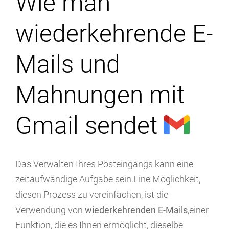
Wie man
wiederkehrende E-
Mails und
Mahnungen mit
Gmail sendet
Das Verwalten Ihres Posteingangs kann eine
zeitaufwändige Aufgabe sein.Eine Möglichkeit,
diesen Prozess zu vereinfachen, ist die
Verwendung von
wiederkehrenden E-Mails
,einer
Funktion, die es Ihnen ermöglicht, dieselbe