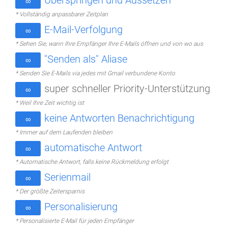
Überspringen und Aussetzen
∞
* Vollständig anpassbarer Zeitplan
E-Mail-Verfolgung
∞
* Sehen Sie, wann Ihre Empfänger Ihre E-Mails öffnen und von wo aus
"Senden als" Aliase
∞
* Senden Sie E-Mails via jedes mit Gmail verbundene Konto
super schneller Priority-Unterstützung
∞
* Weil Ihre Zeit wichtig ist
keine Antworten Benachrichtigung
∞
* Immer auf dem Laufenden bleiben
automatische Antwort
∞
* Automatische Antwort, falls keine Rückmeldung erfolgt
Serienmail
∞
* Der größte Zeitersparnis
Personalisierung
∞
* Personalisierte E-Mail für jeden Empfänger