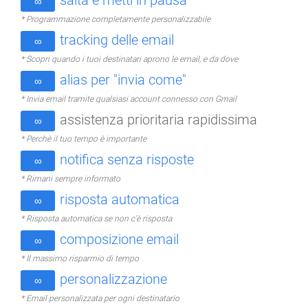
salta e metti in pausa
∞
* Programmazione completamente personalizzabile
tracking delle email
∞
* Scopri quando i tuoi destinatari aprono le email, e da dove
alias per "invia come"
∞
* Invia email tramite qualsiasi account connesso con Gmail
assistenza prioritaria rapidissima
∞
* Perchè il tuo tempo è importante
notifica senza risposte
∞
* Rimani sempre informato
risposta automatica
∞
* Risposta automatica se non c'è risposta
composizione email
∞
* Il massimo risparmio di tempo
personalizzazione
∞
* Email personalizzata per ogni destinatario