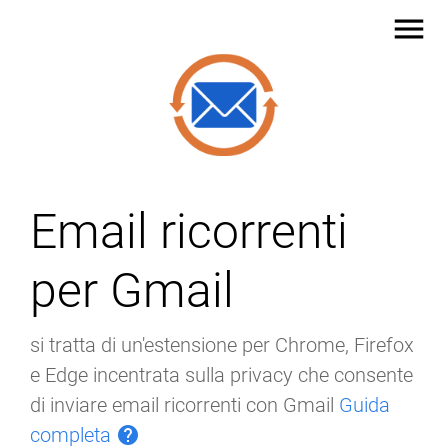
menu
Email ricorrenti
per Gmail
si tratta di un'estensione per Chrome, Firefox
e Edge incentrata sulla privacy che consente
di inviare email ricorrenti con Gmail
Guida
completa
help