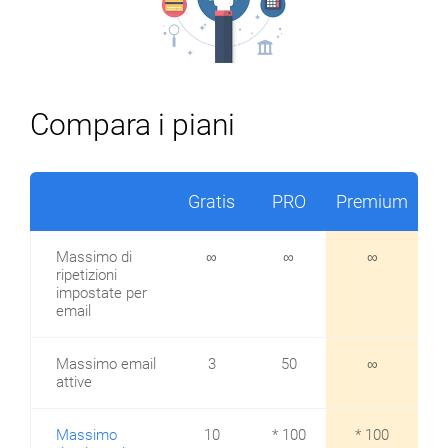
Compara i piani
Gratis
PRO
Premium
Massimo di
∞
∞
∞
ripetizioni
impostate per
email
Massimo email
3
50
∞
attive
Massimo
10
* 100
* 100