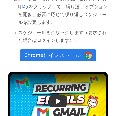
印
をクリックして、
繰り返しオプション
を開き、必要に応じて繰り返しスケジュー
ルを設定します。
スケジュール
をクリックします（要求され
た場合はログインします）。
Chromeにインストール
Gmailで定期電子メールを送信