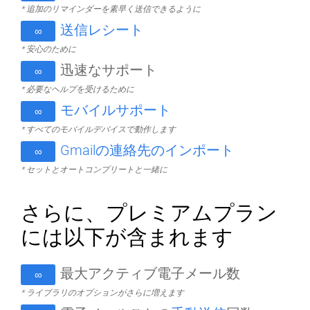
* 追加のリマインダーを素早く送信できるように
送信レシート
∞
* 安心のために
迅速なサポート
∞
* 必要なヘルプを受けるために
モバイルサポート
∞
* すべてのモバイルデバイスで動作します
Gmailの連絡先のインポート
∞
* セットとオートコンプリートと一緒に
さらに、プレミアムプラン
には以下が含まれます
最大アクティブ電子メール数
∞
* ライブラリのオプションがさらに増えます