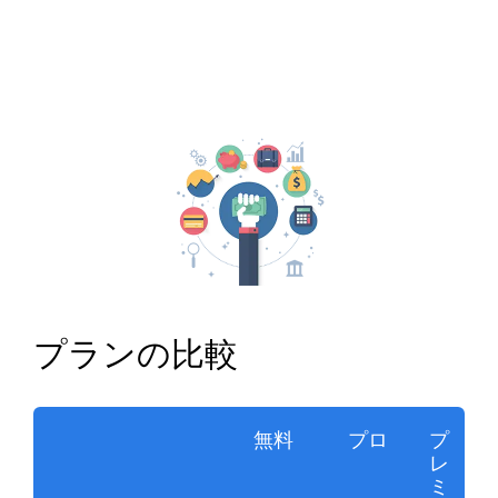
プランの比較
無料
プロ
プ
レ
ミ