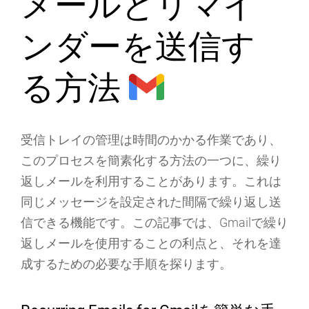
メールとリマイ
ンダーを送信す
る方法
受信トレイの管理は時間のかかる作業であり、
このプロセスを簡素化する方法の一つに、
繰り
返しメール
を利用することがあります。これは
同じメッセージを設定された間隔で繰り返し送
信できる機能です。この記事では、Gmailで繰り
返しメールを使用することの
利点
と、それを達
成するための必要な
手順
を探ります。