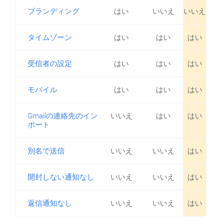
ブランディング
はい
いいえ
いいえ
タイムゾーン
はい
はい
はい
受信者の設定
はい
はい
はい
モバイル
はい
はい
はい
Gmailの連絡先のイン
いいえ
はい
はい
ポート
別名で送信
いいえ
いいえ
はい
開封しない通知なし
いいえ
いいえ
はい
返信通知なし
いいえ
いいえ
はい