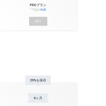
PROプラン
* 下記の
特典
続行
29%を保存
6ヶ月