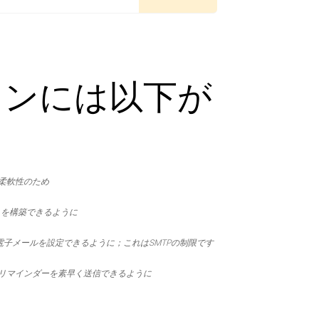
ランには以下が
の柔軟性のため
リを構築できるように
で電子メールを設定できるように；これはSMTPの制限です
のリマインダーを素早く送信できるように