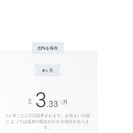
22%を保存
6ヶ月
3
$
/月
.33
6ヶ月ごとに$
20
請求されます。お住まいの国
によっては追加の税金がかかる場合がありま
す。