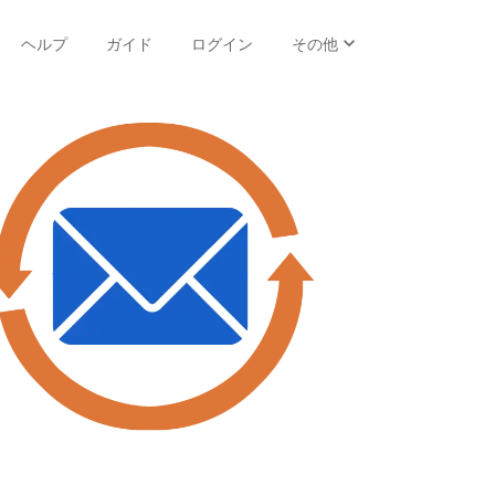
expand_more
ヘルプ
ガイド
ログイン
その他