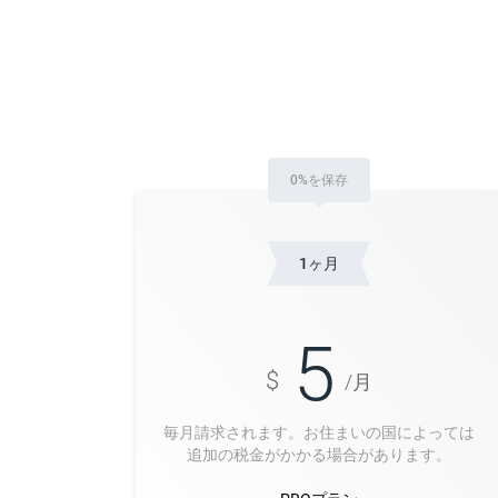
0%を保存
1ヶ月
5
$
/月
毎月請求されます。お住まいの国によっては
追加の税金がかかる場合があります。