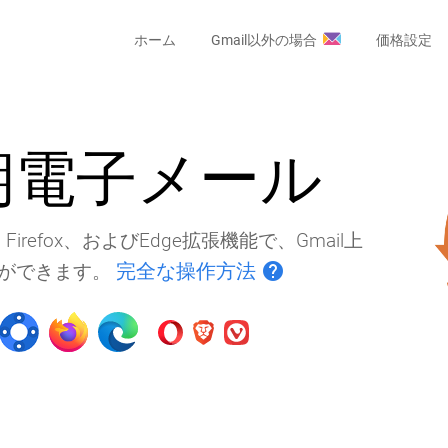
ホーム
Gmail以外の場合
価格設定
定期電子メール
refox、およびEdge拡張機能で、Gmail上
完全な操作方法
help
とができます。