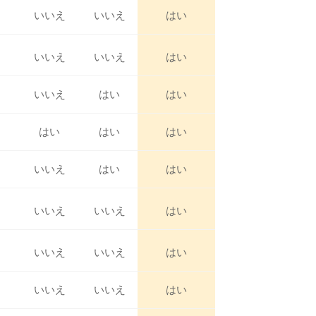
いいえ
いいえ
はい
いいえ
いいえ
はい
いいえ
はい
はい
はい
はい
はい
いいえ
はい
はい
いいえ
いいえ
はい
いいえ
いいえ
はい
いいえ
いいえ
はい