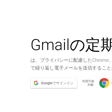
Gmailの
は、プライバシーに配慮したChrome、Fi
で繰り返し電子メールを送信するこ
利用可能
Googleでサインイン
対象: